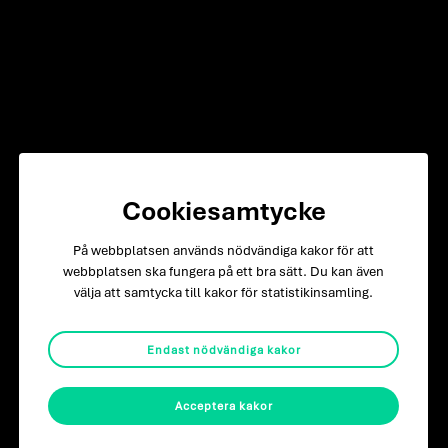
Cookiesamtycke
På webbplatsen används nödvändiga kakor för att
webbplatsen ska fungera på ett bra sätt. Du kan även
välja att samtycka till kakor för statistikinsamling.
Fler nyheter
Endast nödvändiga kakor
Fler nyheter
Acceptera kakor